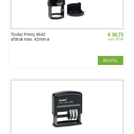
Trodat Printy 4642
€
38,75
afdruk max. 42mm ø
excl. BTW
BESTEL