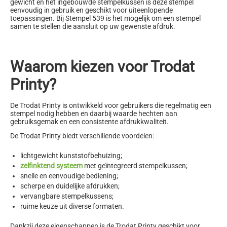
gewicht en het ingebouwde stempelkussen is deze stempel
eenvoudig in gebruik en geschikt voor uiteenlopende
toepassingen. Bij Stempel 539 is het mogelijk om een stempel
samen te stellen die aansluit op uw gewenste afdruk.
Waarom kiezen voor Trodat
Printy?
De Trodat Printy is ontwikkeld voor gebruikers die regelmatig een
stempel nodig hebben en daarbij waarde hechten aan
gebruiksgemak en een consistente afdrukkwaliteit.
De Trodat Printy biedt verschillende voordelen:
lichtgewicht kunststofbehuizing;
zelfinktend systeem
met geïntegreerd stempelkussen;
snelle en eenvoudige bediening;
scherpe en duidelijke afdrukken;
vervangbare stempelkussens;
ruime keuze uit diverse formaten.
Dankzij deze eigenschappen is de Trodat Printy geschikt voor