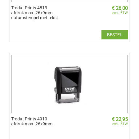
Trodat Printy 4813
€
26,00
afdruk max. 26x9mm
excl. BTW
datumstempel met tekst
BESTEL
Trodat Printy 4910
€
22,95
afdruk max. 26x9mm
excl. BTW