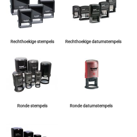
Rechthoekige stempels
Rechthoekige datumstempels
Ronde stempels
Ronde datumstempels