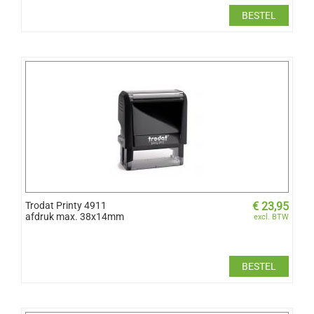
BESTEL
Trodat Printy 4911
€
23,95
afdruk max. 38x14mm
excl. BTW
BESTEL