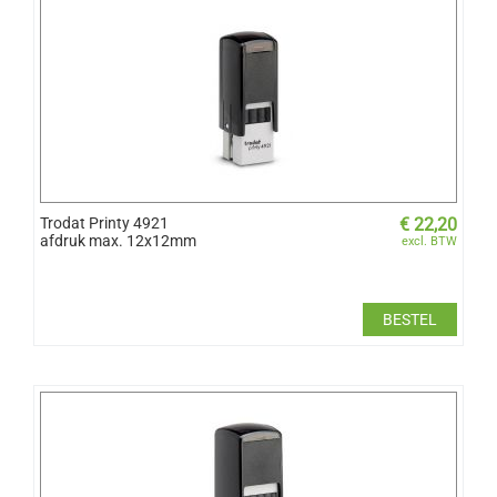
Trodat Printy 4921
€
22,20
afdruk max. 12x12mm
excl. BTW
BESTEL