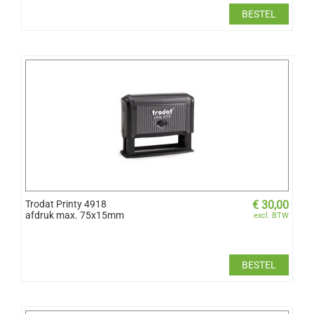
BESTEL
Trodat Printy 4918
€
30,00
afdruk max. 75x15mm
excl. BTW
BESTEL