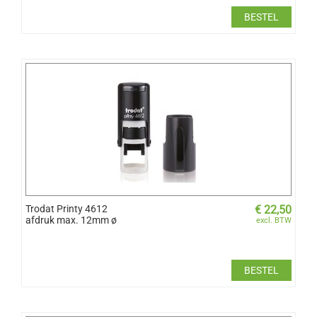
BESTEL
Trodat Printy 4612
€
22,50
afdruk max. 12mm ø
excl. BTW
BESTEL