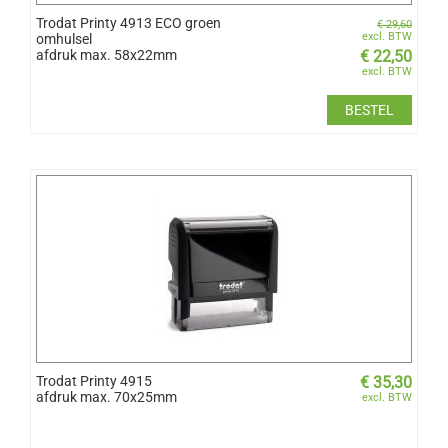
Trodat Printy 4913 ECO groen
€
29,60
excl. BTW
omhulsel
afdruk max. 58x22mm
€
22,50
excl. BTW
BESTEL
Trodat Printy 4915
€
35,30
afdruk max. 70x25mm
excl. BTW