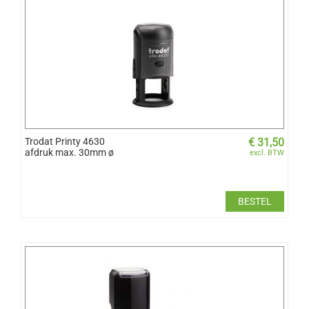
Trodat Printy 4630
€
31,50
afdruk max. 30mm ø
excl. BTW
BESTEL