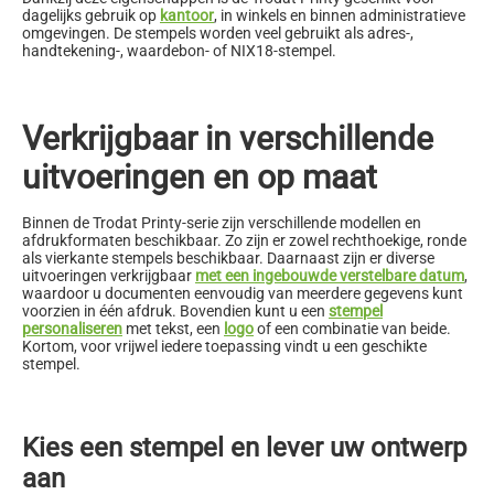
dagelijks gebruik op
kantoor
, in winkels en binnen administratieve
omgevingen. De stempels worden veel gebruikt als adres-,
handtekening-, waardebon- of NIX18-stempel.
Verkrijgbaar in verschillende
uitvoeringen en op maat
Binnen de Trodat Printy-serie zijn verschillende modellen en
afdrukformaten beschikbaar. Zo zijn er zowel rechthoekige, ronde
als vierkante stempels beschikbaar. Daarnaast zijn er diverse
uitvoeringen verkrijgbaar
met een ingebouwde verstelbare datum
,
waardoor u documenten eenvoudig van meerdere gegevens kunt
voorzien in één afdruk. Bovendien kunt u een
stempel
personaliseren
met tekst, een
logo
of een combinatie van beide.
Kortom, voor vrijwel iedere toepassing vindt u een geschikte
stempel.
Kies een stempel en lever uw ontwerp
aan