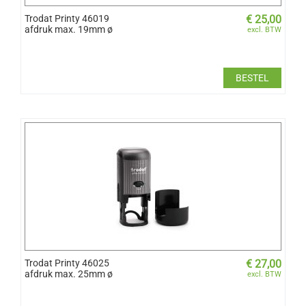
Trodat Printy 46019
€
25,00
afdruk max. 19mm ø
excl. BTW
BESTEL
Trodat Printy 46025
€
27,00
afdruk max. 25mm ø
excl. BTW