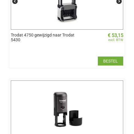
Trodat 4750 gewijzigd naar Trodat
€
53,15
5430
excl. BTW
BESTEL