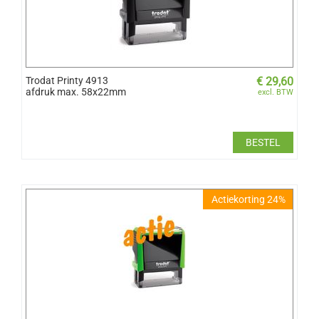
Trodat Printy 4913
€
29,60
afdruk max. 58x22mm
excl. BTW
BESTEL
Actiekorting 24%