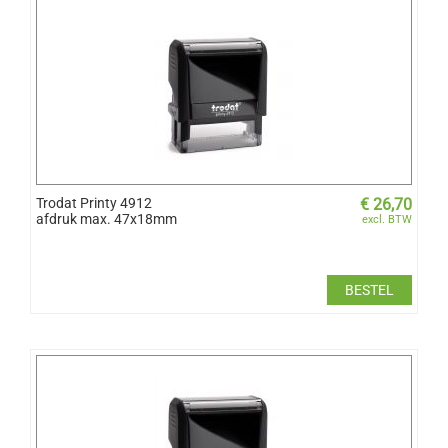
Trodat Printy 4912
€
26,70
afdruk max. 47x18mm
excl. BTW
BESTEL