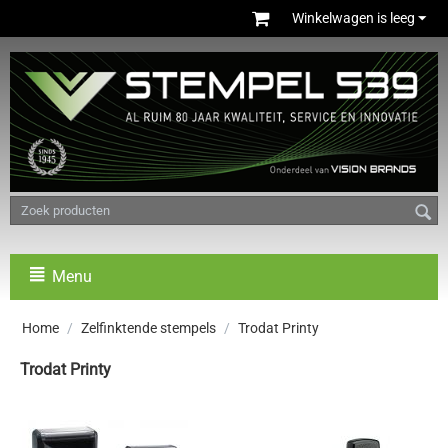
Winkelwagen is leeg
Menu
Home
/
Zelfinktende stempels
/
Trodat Printy
Trodat Printy