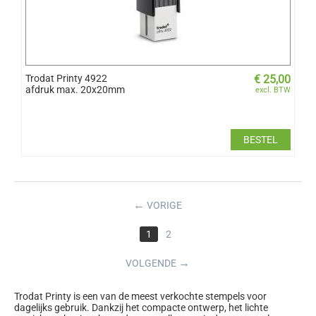
Trodat Printy 4922
€
25,00
afdruk max. 20x20mm
excl. BTW
BESTEL
←
VORIGE
1
2
→
VOLGENDE
Trodat Printy is een van de meest verkochte stempels voor
dagelijks gebruik. Dankzij het compacte ontwerp, het lichte