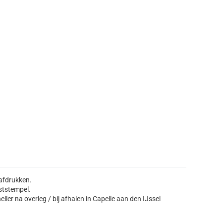
 afdrukken.
ststempel.
ller na overleg / bij afhalen in Capelle aan den IJssel