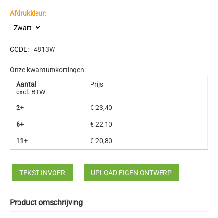
Afdrukkleur:
CODE:
4813W
Onze kwantumkortingen:
Aantal
Prijs
excl. BTW
2+
€
23,40
6+
€
22,10
11+
€
20,80
TEKST INVOER
UPLOAD EIGEN ONTWERP
Product omschrijving