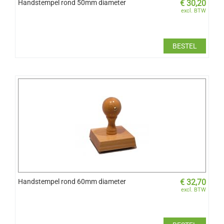
Handstempel rond 50mm diameter
€
30,20
excl. BTW
BESTEL
Handstempel rond 60mm diameter
€
32,70
excl. BTW