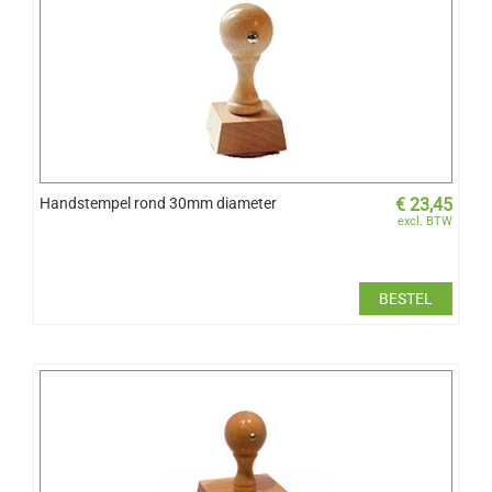
Handstempel rond 30mm diameter
€
23,45
excl. BTW
BESTEL