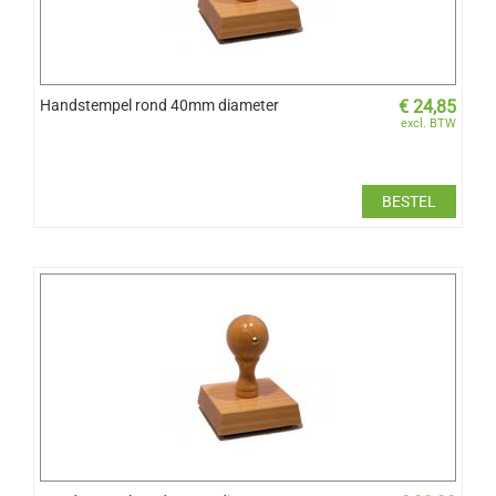
Handstempel rond 40mm diameter
€
24,85
excl. BTW
BESTEL