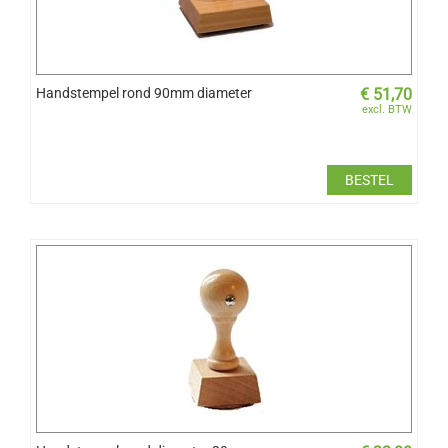
Handstempel rond 90mm diameter
€
51,70
excl. BTW
BESTEL