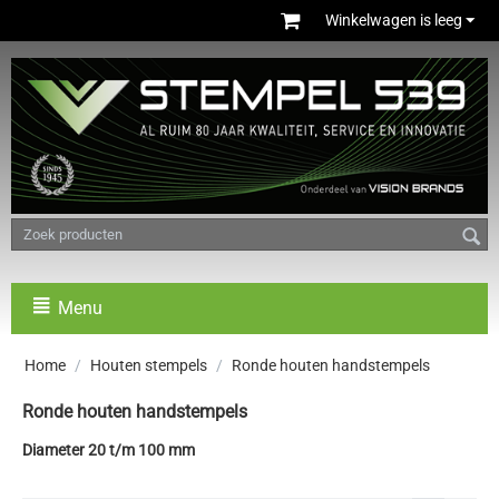
Winkelwagen is leeg
Menu
Home
/
Houten stempels
/
Ronde houten handstempels
Ronde houten handstempels
Diameter 20 t/m 100 mm