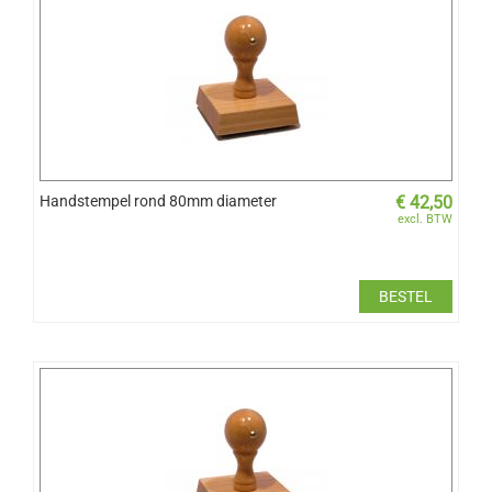
Handstempel rond 80mm diameter
€
42,50
excl. BTW
BESTEL