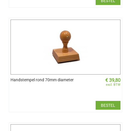
BESTEL
Handstempel rond 70mm diameter
€
39,80
excl. BTW
BESTEL