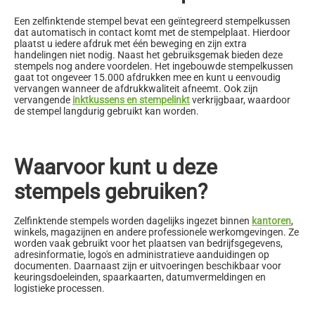
Een zelfinktende stempel bevat een geïntegreerd stempelkussen
dat automatisch in contact komt met de stempelplaat. Hierdoor
plaatst u iedere afdruk met één beweging en zijn extra
handelingen niet nodig. Naast het gebruiksgemak bieden deze
stempels nog andere voordelen. Het ingebouwde stempelkussen
gaat tot ongeveer 15.000 afdrukken mee en kunt u eenvoudig
vervangen wanneer de afdrukkwaliteit afneemt. Ook zijn
vervangende
inktkussens en stempelinkt
verkrijgbaar, waardoor
de stempel langdurig gebruikt kan worden.
Waarvoor kunt u deze
stempels gebruiken?
Zelfinktende stempels worden dagelijks ingezet binnen
kantoren
,
winkels, magazijnen en andere professionele werkomgevingen. Ze
worden vaak gebruikt voor het plaatsen van bedrijfsgegevens,
adresinformatie, logo's en administratieve aanduidingen op
documenten. Daarnaast zijn er uitvoeringen beschikbaar voor
keuringsdoeleinden, spaarkaarten, datumvermeldingen en
logistieke processen.