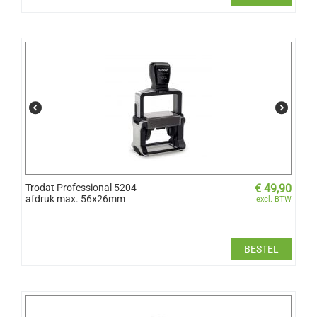
Trodat Professional 5204
€
49,90
afdruk max. 56x26mm
excl. BTW
BESTEL