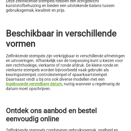
Deze zelfinktende stempels hebben een lichtgewicht
kunststofbehuizing en bieden een uitstekende balans tussen
gebruiksgemak, kwaliteit en prijs.
Beschikbaar in verschillende
vormen
Zelfinktende stempels zijn verkrijgbaar in verschillende afmetingen
en uitvoeringen. Afhankelijk van de toepassing kunt u kiezen voor
een rechthoekige, vierkante of ronde afdruk. De kleine ronde en
vierkante stempels worden bijvoorbeeld vaak gebruikt als
keuringsstempel, controlestempel of spaarkaartstempel.
Daarnaast vindt u bij ons ook diverse modellen met een
ingebouwde verstelbare datum
, nuttig wanneer u regelmatig de
datum moet opschrijven.
Ontdek ons aanbod en bestel
eenvoudig online
Zelfinktende stempels combineren gebruiksgemak, snelheid en