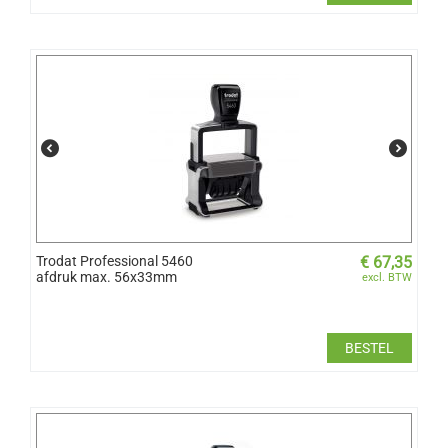
Trodat Professional 5460
€
67,35
afdruk max. 56x33mm
excl. BTW
BESTEL