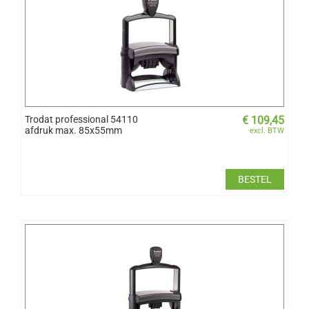
Trodat professional 54110
€
109,45
afdruk max. 85x55mm
excl. BTW
BESTEL