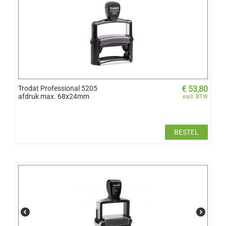
Trodat Professional 5205
€
53,80
afdruk max. 68x24mm
excl. BTW
BESTEL