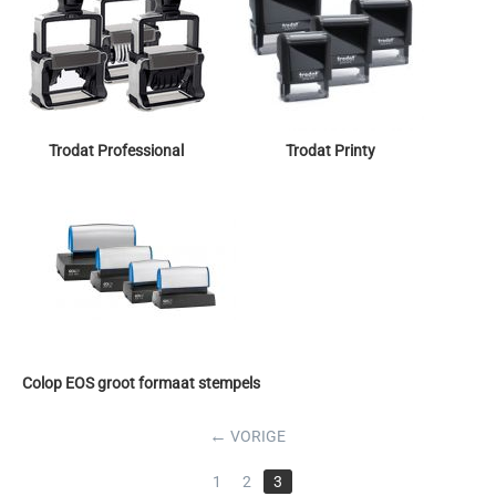
Trodat Professional
Trodat Printy
Colop EOS groot formaat stempels
←
VORIGE
1
2
3