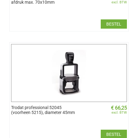
afdruk max. 70x10mm
excl. BTW
BESTEL
​Trodat professional 52045
€
66,25
(voorheen 5215), diameter 45mm
excl. BTW
BESTEL