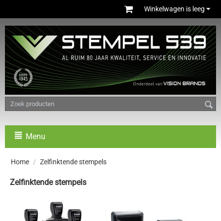
Winkelwagen is leeg
Menu
Home
/
Zelfinktende stempels
Zelfinktende stempels