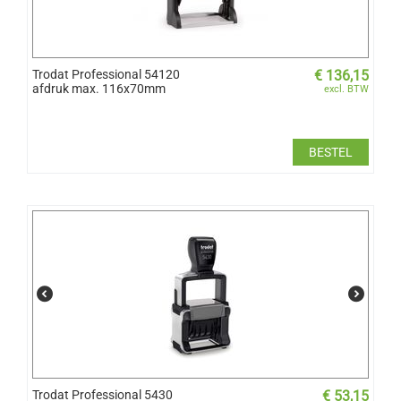
Trodat Professional 54120
€
136,15
afdruk max. 116x70mm
excl. BTW
BESTEL
Trodat Professional 5430
€
53,15