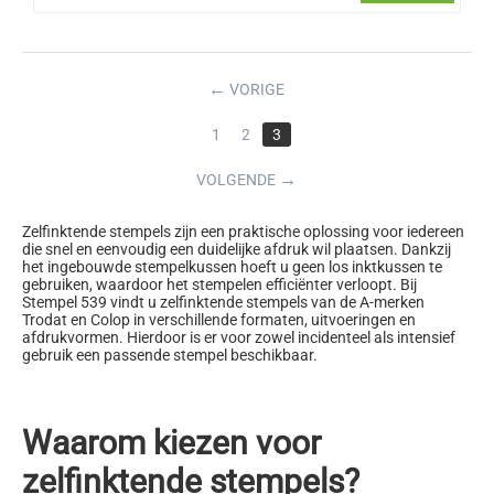
←
VORIGE
1
2
3
→
VOLGENDE
Zelfinktende stempels zijn een praktische oplossing voor iedereen
die snel en eenvoudig een duidelijke afdruk wil plaatsen. Dankzij
het ingebouwde stempelkussen hoeft u geen los inktkussen te
gebruiken, waardoor het stempelen efficiënter verloopt. Bij
Stempel 539 vindt u zelfinktende stempels van de A-merken
Trodat en Colop in verschillende formaten, uitvoeringen en
afdrukvormen. Hierdoor is er voor zowel incidenteel als intensief
gebruik een passende stempel beschikbaar.
Waarom kiezen voor
zelfinktende stempels?