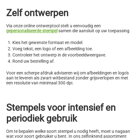
Zelf ontwerpen
Via onze online ontwerptool stelt u eenvoudig een
gepersonaliseerde stempel
samen die aansluit op uw toepassing.
Kies het gewenste formaat en model.
Voeg tekst, een logo of een afbeelding toe.
Controleer het ontwerp in de voorbeeldweergave.
Rond uw bestelling af.
Voor een scherpe afdruk adviseren wij om afbeeldingen en logo's
aan te leveren als zwart-witbestand zonder grijsverlopen en met
een resolutie van minimaal 300 dpi.
Stempels voor intensief en
periodiek gebruik
Om te bepalen welke soort stempel u nodig heeft, moet u nagaan
wat voor soort gebruiker u bent. In ons zelfinktend assortiment