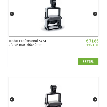
Trodat Professional 5474
€
71,65
afdruk max. 60x40mm
excl. BTW
BESTEL