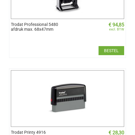
Trodat Professional 5480
€
94,85
afdruk max. 68x47mm
excl. BTW
BESTEL
​Trodat Printy 4916
€
28,30