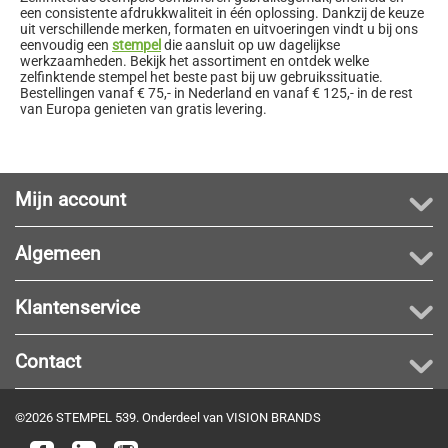
een consistente afdrukkwaliteit in één oplossing. Dankzij de keuze
uit verschillende merken, formaten en uitvoeringen vindt u bij ons
eenvoudig een
stempel
die aansluit op uw dagelijkse
werkzaamheden. Bekijk het assortiment en ontdek welke
zelfinktende stempel het beste past bij uw gebruikssituatie.
Bestellingen vanaf € 75,- in Nederland en vanaf € 125,- in de rest
van Europa genieten van gratis levering.
Mijn account
Algemeen
Klantenservice
Contact
©2026 STEMPEL 539. Onderdeel van VISION BRANDS