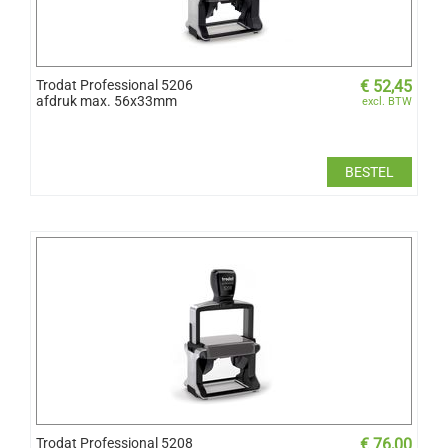
Trodat Professional 5206
€
52,45
afdruk max. 56x33mm
excl. BTW
BESTEL
Trodat Professional 5208
€
76,00