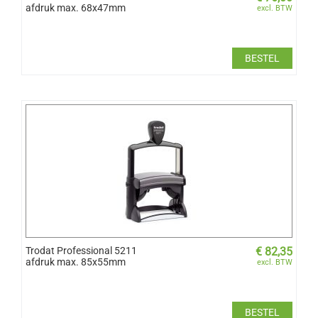
afdruk max. 68x47mm
excl. BTW
BESTEL
Trodat Professional 5211
€
82,35
afdruk max. 85x55mm
excl. BTW
BESTEL