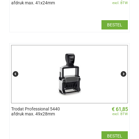
afdruk max. 41x24mm
excl. BTW
BESTEL
Trodat Professional 5440
€
61,85
afdruk max. 49x28mm
excl. BTW
BESTEL