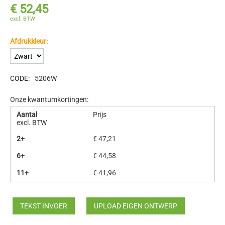
€
52,45
excl. BTW
Afdrukkleur:
CODE:
5206W
Onze kwantumkortingen:
Aantal
Prijs
excl. BTW
2+
€
47,21
6+
€
44,58
11+
€
41,96
TEKST INVOER
UPLOAD EIGEN ONTWERP