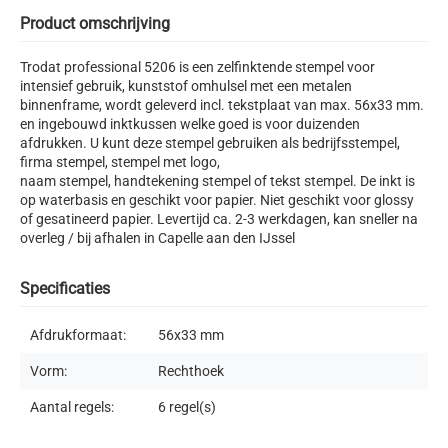
Product omschrijving
Trodat professional 5206 is een zelfinktende stempel voor
intensief gebruik, kunststof omhulsel met een metalen
binnenframe, wordt geleverd incl. tekstplaat van max. 56x33 mm.
en ingebouwd inktkussen welke goed is voor duizenden
afdrukken. U kunt deze stempel gebruiken als bedrijfsstempel,
firma stempel, stempel met logo,
naam stempel, handtekening stempel of tekst stempel. De inkt is
op waterbasis en geschikt voor papier. Niet geschikt voor glossy
of gesatineerd papier. Levertijd ca. 2-3 werkdagen, kan sneller na
overleg / bij afhalen in Capelle aan den IJssel
Specificaties
Afdrukformaat:
56x33
mm
Vorm:
Rechthoek
Aantal regels:
6
regel(s)