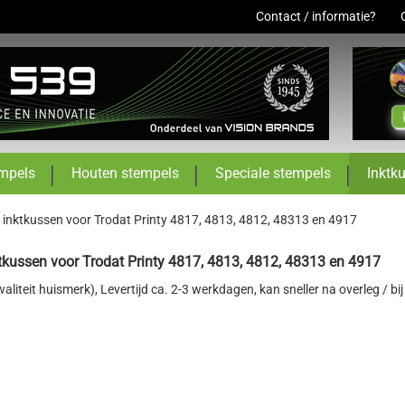
Contact / informatie?
mpels
Houten stempels
Speciale stempels
Inktk
 inktkussen voor Trodat Printy 4817, 4813, 4812, 48313 en 4917
tkussen voor Trodat Printy 4817, 4813, 4812, 48313 en 4917
waliteit huismerk)
, Levertijd ca. 2-3 werkdagen, kan sneller na overleg / bi