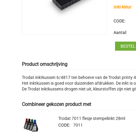
Inkt-kleur:
CODE:
Aantal:
BESTEL
Product omschrijving
Trodat inktkussen 6/4817 ten behoeve van de Trodat printy 4
Het inktkussen is goed voor duizenden afdrukken. De inkt is o
De Trodat inktkussens drogen niet uit, kleurstoffen zijn niet gi
Combineer gekozen product met
Trodat 7011 flesje stempelinkt 28ml
CODE:
7011