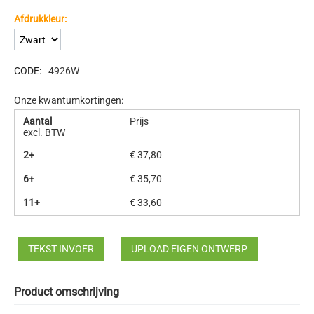
Afdrukkleur:
CODE:
4926W
Onze kwantumkortingen:
Aantal
Prijs
excl. BTW
2+
€
37,80
6+
€
35,70
11+
€
33,60
TEKST INVOER
UPLOAD EIGEN ONTWERP
Product omschrijving