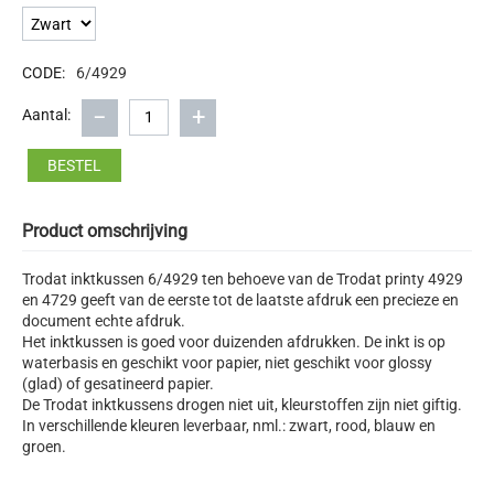
CODE:
6/4929
−
+
Aantal:
BESTEL
Product omschrijving
Trodat inktkussen 6/4929 ten behoeve van de Trodat printy 4929
en 4729 geeft van de eerste tot de laatste afdruk een precieze en
document echte afdruk.
Het inktkussen is goed voor duizenden afdrukken. De inkt is op
waterbasis en geschikt voor papier, niet geschikt voor glossy
(glad) of gesatineerd papier.
De Trodat inktkussens drogen niet uit, kleurstoffen zijn niet giftig.
In verschillende kleuren leverbaar, nml.: zwart, rood, blauw en
groen.