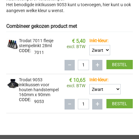
Het benodigde inktkussen 9053 kunt u toevoegen, hier kunt u ook
aangeven welke kleur u wenst.
Combineer gekozen product met
Trodat 7011 flesje
€
5,40
Inkt-kleur:
stempelinkt 28ml
excl. BTW
CODE:
7011
−
+
BESTEL
Trodat 9053
€
10,65
Inkt-kleur:
inktkussen voor
excl. BTW
houten handstempel
160mm x 90mm
CODE:
9053
−
+
BESTEL