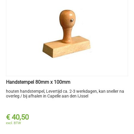
Handstempel 80mm x 100mm
houten handstempel
, Levertijd ca. 2-3 werkdagen, kan sneller na
overleg / bij afhalen in Capelle aan den IJssel
€
40,50
excl. BTW