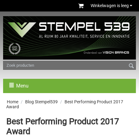
Winkelwagen is leeg
Menu
Home
/
Blog Stempel539
/
Best Performing Product 2017
Award
Best Performing Product 2017
Award