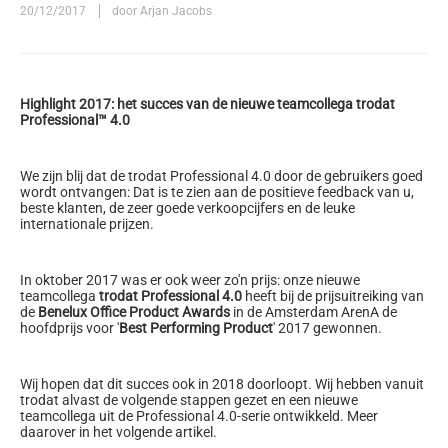
20/12/2017
door Arjan Jacobs
Highlight 2017: het succes van de nieuwe teamcollega trodat
Professional™ 4.0
We zijn blij dat de trodat Professional 4.0 door de gebruikers goed
wordt ontvangen: Dat is te zien aan de positieve feedback van u,
beste klanten, de zeer goede verkoopcijfers en de leuke
internationale prijzen.
In oktober 2017 was er ook weer zo'n prijs: onze nieuwe
teamcollega
trodat Professional 4.0
heeft bij de prijsuitreiking van
de
Benelux Office Product Awards
in de Amsterdam ArenA de
hoofdprijs voor '
Best Performing Product
' 2017 gewonnen.
Wij hopen dat dit succes ook in 2018 doorloopt. Wij hebben vanuit
trodat alvast de volgende stappen gezet en een nieuwe
teamcollega uit de Professional 4.0-serie ontwikkeld. Meer
daarover in het volgende artikel.